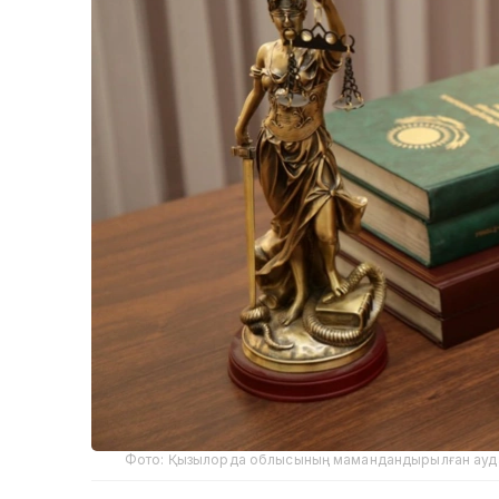
Фото: Қызылорда облысының мамандандырылған аудан