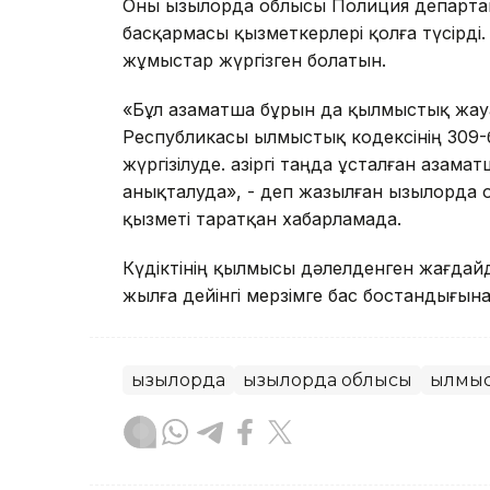
Оны Қызылорда облысы Полиция департа
басқармасы қызметкерлері қолға түсірді.
жұмыстар жүргізген болатын.
«Бұл азаматша бұрын да қылмыстық жауап
Республикасы Қылмыстық кодексінің 309-
жүргізілуде. Қазіргі таңда ұсталған аза
анықталуда», - деп жазылған Қызылорда 
қызметі таратқан хабарламада.
Күдіктінің қылмысы дәлелденген жағдайда
жылға дейінгі мерзімге бас бостандығын
Қызылорда
Қызылорда облысы
Қылмы