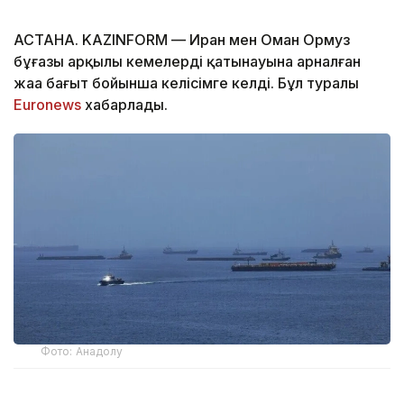
АСТАНА. KAZINFORM — Иран мен Оман Ормуз
бұғазы арқылы кемелердің қатынауына арналған
жаңа бағыт бойынша келісімге келді. Бұл туралы
Euronews
хабарлады.
Фото: Анадолу