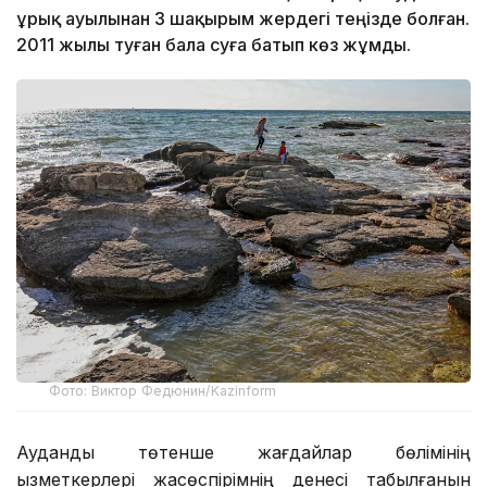
Құрық ауылынан 3 шақырым жердегі теңізде болған.
2011 жылы туған бала суға батып көз жұмды.
Фото: Виктор Федюнин/Kazinform
Аудандық төтенше жағдайлар бөлімінің
қызметкерлері жасөспірімнің денесі табылғанын