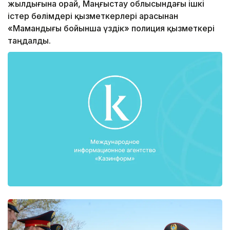
жылдығына орай, Маңғыстау облысындағы ішкі
істер бөлімдері қызметкерлері арасынан
«Мамандығы бойынша үздік» полиция қызметкері
таңдалды.