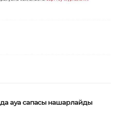
сында ауа сапасы нашарлайды