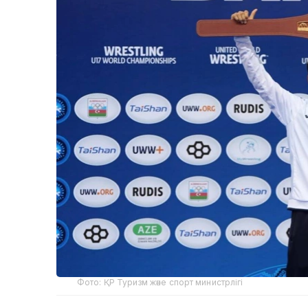
Фото: ҚР Туризм және спорт министрлігі