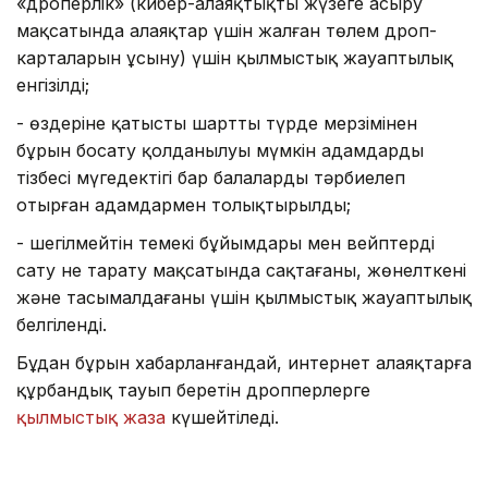
«дроперлік» (кибер-алаяқтықты жүзеге асыру
мақсатында алаяқтар үшін жалған төлем дроп-
карталарын ұсыну) үшін қылмыстық жауаптылық
енгізілді;
- өздеріне қатысты шартты түрде мерзімінен
бұрын босату қолданылуы мүмкін адамдардың
тізбесі мүгедектігі бар балаларды тәрбиелеп
отырған адамдармен толықтырылды;
- шегілмейтін темекі бұйымдары мен вейптерді
сату не тарату мақсатында сақтағаны, жөнелткені
және тасымалдағаны үшін қылмыстық жауаптылық
белгіленді.
Бұдан бұрын хабарланғандай, интернет алаяқтарға
құрбандық тауып беретін дропперлерге
қылмыстық жаза
күшейтіледі.