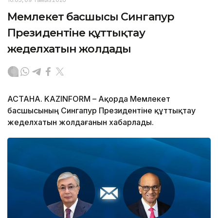
Мемлекет басшысы Сингапур
Президентіне құттықтау
жеделхатын жолдады
АСТАНА. KAZINFORM – Ақорда Мемлекет
басшысының Сингапур Президентіне құттықтау
жеделхатын жолдағанын хабарлады.