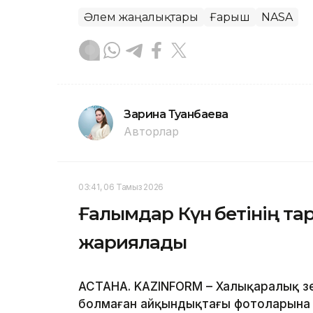
Әлем жаңалықтары
Ғарыш
NASA
Зарина Туғанбаева
Авторлар
03:41, 06 Тамыз 2026
Ғалымдар Күн бетінің тар
жариялады
АСТАНА. KAZINFORM – Халықаралық зе
болмаған айқындықтағы фотоларына қ