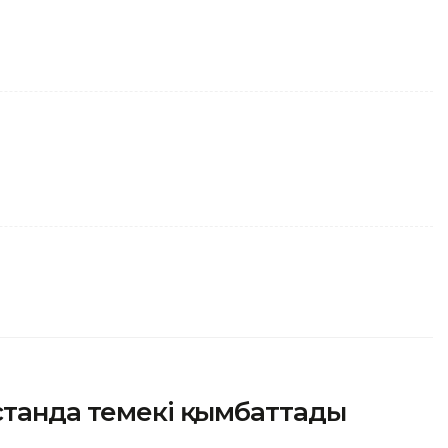
станда темекі қымбаттады