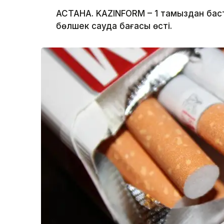
АСТАНА. KAZINFORM – 1 тамыздан баста
бөлшек сауда бағасы өсті.