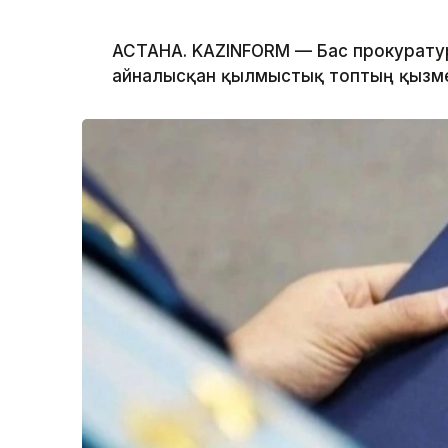
АСТАНА. KAZINFORM — Бас прокурату
айналысқан қылмыстық топтың қызме