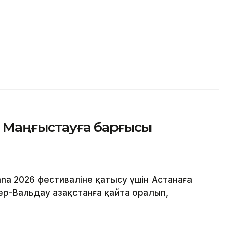
 Маңғыстауға барғысы
na 2026 фестиваліне қатысу үшін Астанаға
р-Вальдау Қазақстанға қайта оралып,