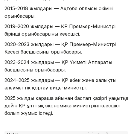
2015–2018 жылдары — Ақтөбе облысы әкімінің
орынбасары.
2019–2020 жылдары — ҚР Премьер-Министрі
бірінші орынбасарының кеңесшісі.
2020–2023 жылдары — ҚР Премьер-Министрі
Кеңсесі басшысының орынбасары.
2023–2024 жылдары — ҚР Үкіметі Аппараты
басшысының орынбасары.
2024–2025 жылдары — ҚР еңбек және халықты
әлеуметтік қорғау вице-министрі.
2025 жылдың қараша айынан бастап қазіргі уақытқа
дейін ҚР ұлттық экономика министрінің кеңесшісі
болып жұмыс істеді.