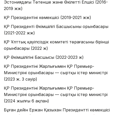
Эстониядағы Төтенше және Өкілетті Елшісі (2016-
2019 жж)
ҚР Президентінің көмекшісі (2019-2021 жж)
ҚР Президенті Әкімшілігі Басшысының орынбасары
(2021-2022 жж)
ҚР Ұлттық қауіпсіздік комитеті төрағасының бірінші
орынбасары (2022 ж)
ҚР Әкімшілігінің Басшысы (2022-2023 ж)
ҚР Президентінің Жарлығымен ҚР Премьер-
Министрінің орынбасары — сыртқы істер министрі
(2023 ж. 3 сәуір)
ҚР Президентінің Жарлығымен ҚР Премьер-
Министрінің орынбасары — сыртқы істер министрі
(2024 жылғы 6 ақпан)
Бұған дейін Ержан Қазыхан Президенттің көмекшісі