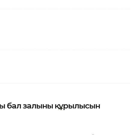
ы бал залының құрылысын