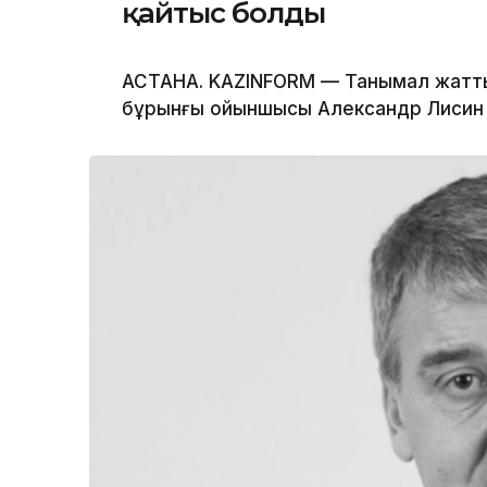
қайтыс болды
АСТАНА. KAZINFORM — Танымал жатты
бұрынғы ойыншысы Александр Лисин 5