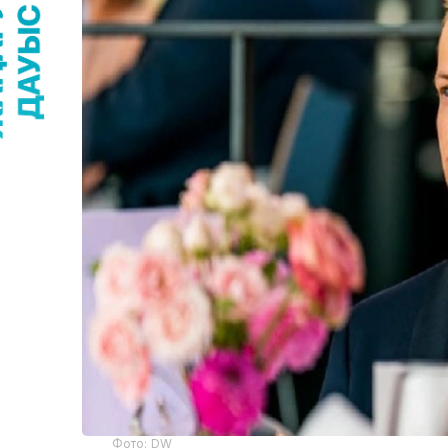
Фото: DW