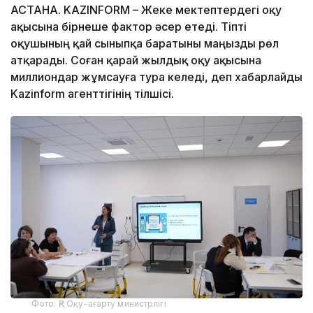
АСТАНА. KAZINFORM – Жеке мектептердегі оқу
ақысына бірнеше фактор әсер етеді. Тіпті
оқушының қай сыныпқа баратыны маңызды рөл
атқарады. Соған қарай жылдық оқу ақысына
миллиондар жұмсауға тура келеді, деп хабарлайды
Kazinform агенттігінің тілшісі.
Фото: ҚР Оқу-ағарту министрлігі