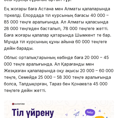
Ең жоғары баға Астана мен Алматы қалаларында
тіркелді. Елордада тіл курсының бағасы 40 000 –
85 000 теңге аралығында. Ал Алматы қаласында
28 000 теңгеден басталып, 78 000 теңгеге жетті.
Баға жоғары қалалар қатарында Шымкент те бар.
Мұнда тіл курсының құны айына 60 000 теңгеге
дейін барады.
Облыс орталықтарының көбінде баға 20 000 – 45
000 теңге аралығында. Ал Қарағанды мен
Жезқазған қалаларында оқу ақысы 20 000 – 60 000
теңге, Семейде 25 000 – 58 300 теңге аралығында
болса, Талдықорған, Тараз бен Қонаевта 45 000
теңгеге дейін жетті.