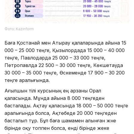
Фото: Kazinform
Баға Қостанай мен Атырау қалаларында айына 15
000 – 25 000 теңге, Қызылордада 15 000 – 40 000
теңге, Павлодарда 25 000 – 33 000 теңге,
Петропавлда 22 500 – 30 000 теңге, Көкшетауда
30 000 – 35 000 теңге, Өскеменде 17 900 – 30 200
теңге аралығында.
Ағылшын тілі курсының ең арзаны Орал
қаласында. Мұнда айына 8 000 теңгеден
басталады. Ақтау қаласында 18 000 – 50 000 теңге
аралығында болса, Ақтөбеде 20 000 теңгеден
басталып тұр. Бұл баға шамамен алынған және
бірінде оқу топпен болса, енді бірінде жеке