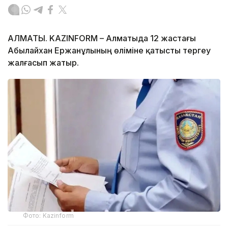
АЛМАТЫ. KAZINFORM – Алматыда 12 жастағы
Абылайхан Ержанұлының өліміне қатысты тергеу
жалғасып жатыр.
Фото: Kazinform