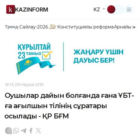
KAZINFORM
KZ
Сайлау-2026
Конституциялық реформа
Арнайы жо
Тренд:
19:13, 09 Наурыз 2016
Оқушылар дайын болғанда ғана ҰБТ-
ға ағылшын тілінің сұрақтары
қосылады - ҚР БҒМ