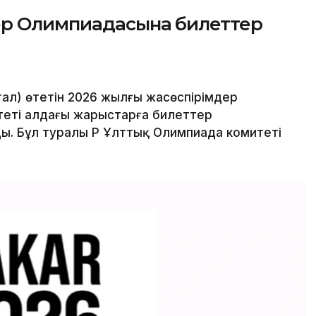
ер Олимпиадасына билеттер
ал) өтетін 2026 жылғы жасөспірімдер
еті алдағы жарыстарға билеттер
. Бұл туралы ҚР Ұлттық Олимпиада комитеті