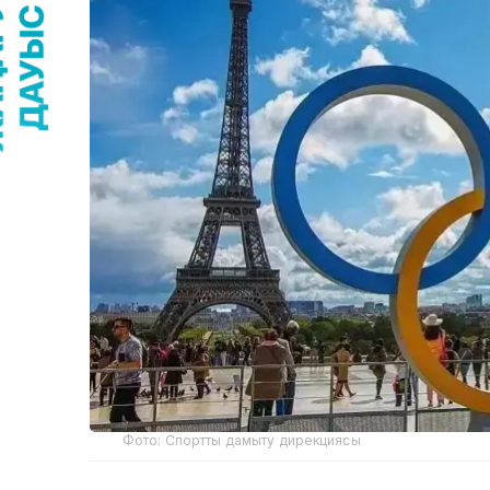
Фото: Спортты дамыту дирекциясы