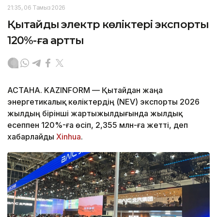
21:35, 06 Тамыз 2026
Қытайдың электр көліктері экспорты
120%-ға артты
АСТАНА. KAZINFORM — Қытайдан жаңа
энергетикалық көліктердің (NEV) экспорты 2026
жылдың бірінші жартыжылдығында жылдық
есеппен 120%-ға өсіп, 2,355 млн-ға жетті, деп
хабарлайды
Xinhua
.