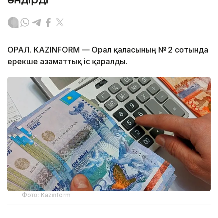
ОРАЛ. KAZINFORM — Орал қаласының № 2 сотында
ерекше азаматтық іс қаралды.
Фото: Kazinform