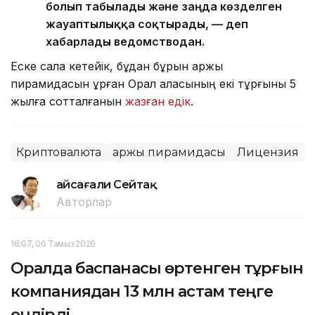
болып табылады және заңда көзделген
жауаптылыққа соқтырады, — деп
хабарлады ведомстводан.
Еске сала кетейік, бұдан бұрын қаржы
пирамидасын құрған Орал қаласының екі тұрғыны 5
жылға сотталғанын
жазған едік
.
Криптовалюта
Қаржы пирамидасы
Лицензия
Ғайсағали Сейтақ
Авторлар
16:07, 06 Тамыз 2026
Оралда баспанасы өртенген тұрғын
компаниядан 13 млн астам теңге
өндірді