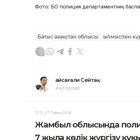
Фото: БҚО полиция департаментінің баспа
Батыс Қазақстан облысы
Қылмыспен кү
Ғайсағали Сейтақ
Авторлар
21:12, 07 Тамыз 2026
Жамбыл облысында поли
7 жылға көлік жүргізу құ