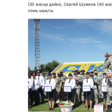
(30 жасқа дейін), Сергей Шумков (40 жас
озық шықты.