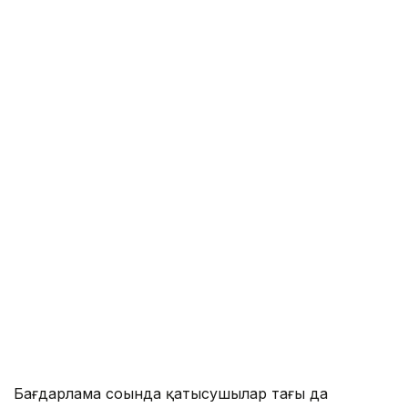
Бағдарлама соңында қатысушылар тағы да