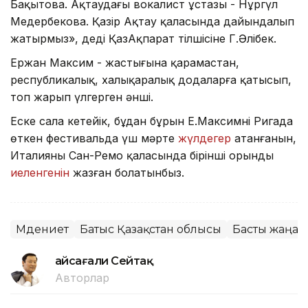
Бақытова. Ақтаудағы вокалист ұстазы - Нұргүл
Медербекова. Қазір Ақтау қаласында дайындалып
жатырмыз», деді ҚазАқпарат тілшісіне Г.Әлібек.
Ержан Максим - жастығына қарамастан,
республикалық, халықаралық додаларға қатысып,
топ жарып үлгерген әнші.
Еске сала кетейік, бұдан бұрын Е.Максимнің Ригада
өткен фестивальда үш мәрте
жүлдегер
атанғанын,
Италияның Сан-Ремо қаласында бірінші орынды
иеленгенін
жазған болатынбыз.
Мәдениет
Батыс Қазақстан облысы
Басты жаңал
Ғайсағали Сейтақ
Авторлар