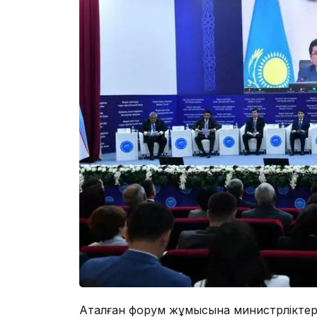
Аталған форум жұмысына министрліктер ө