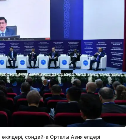
кілдері, сондай-ақ Орталық Азия елдері