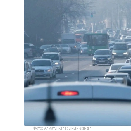
Фото: Алматы қаласының әкімдігі