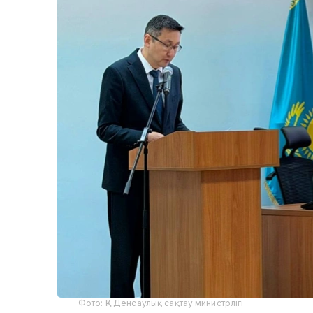
Фото: ҚР Денсаулық сақтау министрлігі