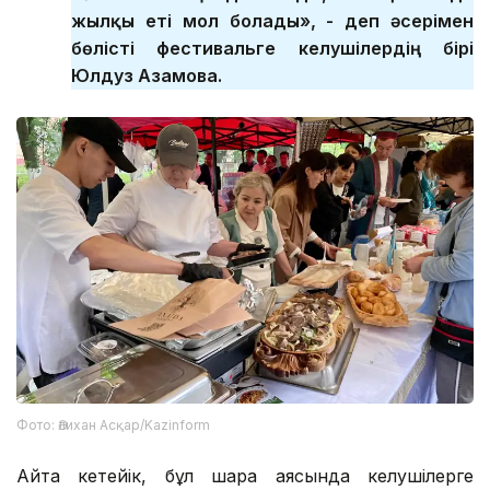
жылқы еті мол болады», - деп әсерімен
бөлісті фестивальге келушілердің бірі
Юлдуз Азамова.
Фото: Әлихан Асқар/Kazinform
Айта кетейік, бұл шара аясында келушілерге