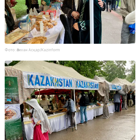
Фото: Әлихан Асқар/Kazinform