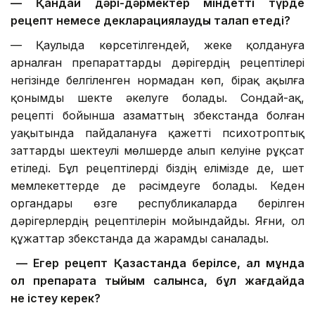
— Қандай дәрі-дәрмектер міндетті түрде
рецепт немесе декларациялауды талап етеді?
— Қаулыда көрсетілгендей, жеке қолдануға
арналған препараттарды дәрігердің рецептілері
негізінде белгіленген нормадан көп, бірақ ақылға
қонымды шекте әкелуге болады. Сондай-ақ,
рецепті бойынша азаматтың Өзбекстанда болған
уақытында пайдалануға қажетті психотроптық
заттарды шектеулі мөлшерде алып келуіне рұқсат
етіледі. Бұл рецептілерді біздің елімізде де, шет
мемлекеттерде де рәсімдеуге болады. Кеден
органдары өзге республикаларда берілген
дәрігерлердің рецептілерін мойындайды. Яғни, ол
құжаттар Өзбекстанда да жарамды саналады.
— Егер рецепт Қазақстанда берілсе, ал мұнда
ол препаратқа тыйым салынса, бұл жағдайда
не істеу керек?