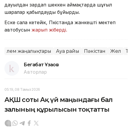
дауылдан зардап шеккен аймақтарда шұғыл
шаралар қабылдауды бұйырды.
Еске сала кетейік, Пәкістанда жанкешті мектеп
автобусын
жарып жіберді.
Әлем жаңалықтары
Ауа райы
Пәкістан
Жел
Тө
Бегабат Ұзақов
Авторлар
05:19, 08 Тамыз 2026
АҚШ соты Ақ үй маңындағы бал
залының құрылысын тоқтатты