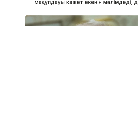
мақұлдауы қажет екенін мәлімдеді, 