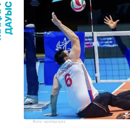
Фото: sportqory.kz