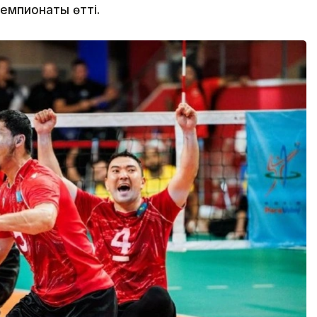
емпионаты өтті.