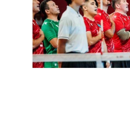
Фото: Туризм және спорт министрлігі
Нәтижесінде 1/8 финалда отандастарымыз
ширек финалда Руанда құрамасын да 3:0 
Туризм және спорт министрлігі мәліметі
әлемнің ең мықты командаларының бірі – 