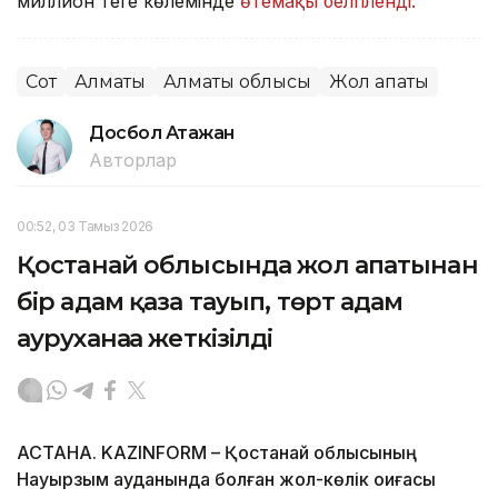
миллион теңге көлемінде
өтемақы белгіленді.
Сот
Алматы
Алматы облысы
Жол апаты
Досбол Атажан
Авторлар
00:52, 03 Тамыз 2026
Қостанай облысында жол апатынан
бір адам қаза тауып, төрт адам
ауруханаға жеткізілді
АСТАНА. KAZINFORM – Қостанай облысының
Науырзым ауданында болған жол-көлік оқиғасы