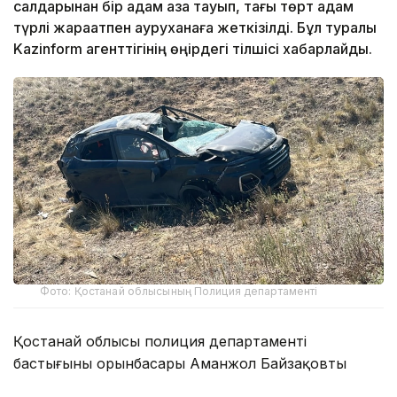
салдарынан бір адам қаза тауып, тағы төрт адам
түрлі жарақатпен ауруханаға жеткізілді. Бұл туралы
Kazinform агенттігінің өңірдегі тілшісі хабарлайды.
Фото: Қостанай облысының Полиция департаменті
Қостанай облысы полиция департаменті
бастығының орынбасары Аманжол Байзақовтың
мәліметінше, жол апаты 2 тамыз күні сағат 09:30