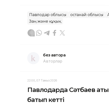
Павлодар облысы
Қостанай облысы
Заң және құқық
без автора
Авторлар
22:00, 07 Тамыз 2026
Павлодарда Сәтбаев аты
батып кетті