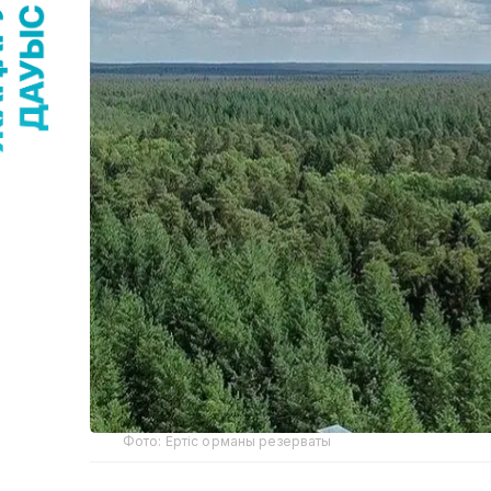
Фото: Ертіс орманы резерваты