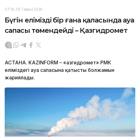
07:16, 05 Тамыз 2026
Бүгін еліміздің бір ғана қаласында ауа
сапасы төмендейді – Қазгидромет
АСТАНА. KAZINFORM – «Қазгидромет» РМК
еліміздегі ауа сапасына қатысты болжамын
жариялады.