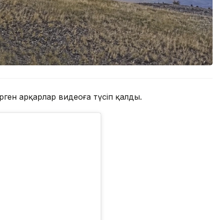
ген арқарлар видеоға түсіп қалды.