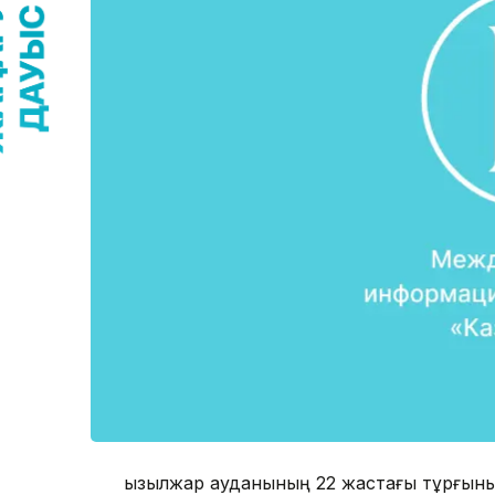
Қызылжар ауданының 22 жастағы тұрғыны