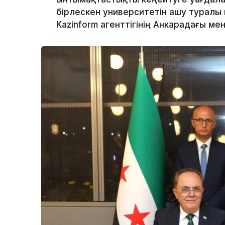
бірлескен университетін ашу туралы
Kazinform агенттігінің Анкарадағы менш