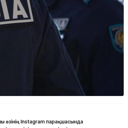
ны өзінің Instagram парақшасында