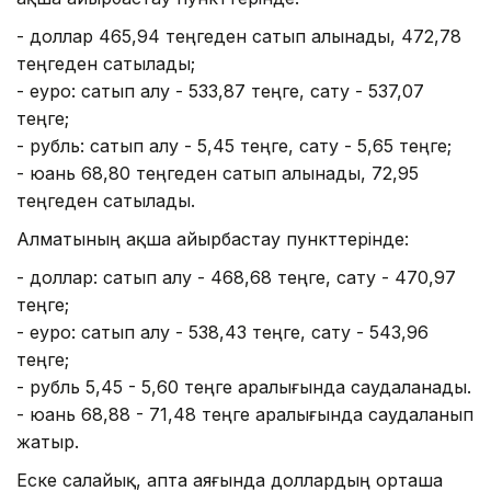
- доллар 465,94 теңгеден сатып алынады, 472,78
теңгеден сатылады;
- еуро: сатып алу - 533,87 теңге, сату - 537,07
теңге;
- рубль: сатып алу - 5,45 теңге, сату - 5,65 теңге;
- юань 68,80 теңгеден сатып алынады, 72,95
теңгеден сатылады.
Алматының ақша айырбастау пункттерінде:
- доллар: сатып алу - 468,68 теңге, сату - 470,97
теңге;
- еуро: сатып алу - 538,43 теңге, сату - 543,96
теңге;
- рубль 5,45 - 5,60 теңге аралығында саудаланады.
- юань 68,88 - 71,48 теңге аралығында саудаланып
жатыр.
Еске салайық, апта аяғында доллардың орташа