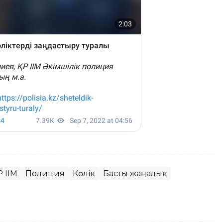
 ІІМ
Полиция
Көлік
Басты жаңалық