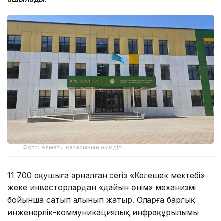
Фото: Алматы қаласының әкімдігі
11 700 оқушыға арналған сегіз «Келешек мектебі»
жеке инвесторлардан «дайын өнім» механизмі
бойынша сатып алынып жатыр. Оларға барлық
инженерлік-коммуникациялық инфрақұрылымы