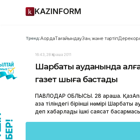
KAZINFORM
Ақорда
Тағайындау
Заң және тәртіп
Дерекқор
Тренд:
16:43, 28 Қараша 2011
Шарбақты ауданында алғашқ
газет шыға бастады
ПАВЛОДАР ОБЛЫСЫ. 28 қараша. ҚазАқпа
қазақ тіліндегі бірінші нөмірі Шарбақт
деп хабарлады ішкі саясат басқармасы