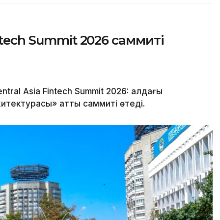
ntech Summit 2026 саммиті
al Asia Fintech Summit 2026: алдағы
тектурасы» атты саммиті өтеді.