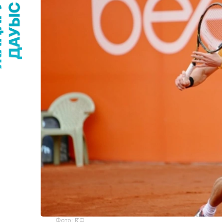
Фото: ҚТФ