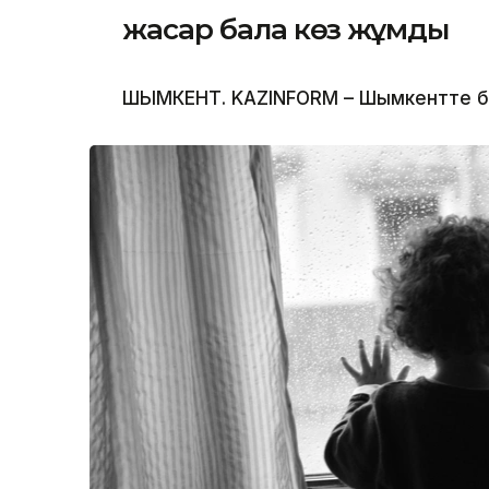
жасар бала көз жұмды
ШЫМКЕНТ. KAZINFORM – Шымкентте бүлд