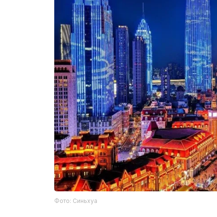
Фото: Синьхуа